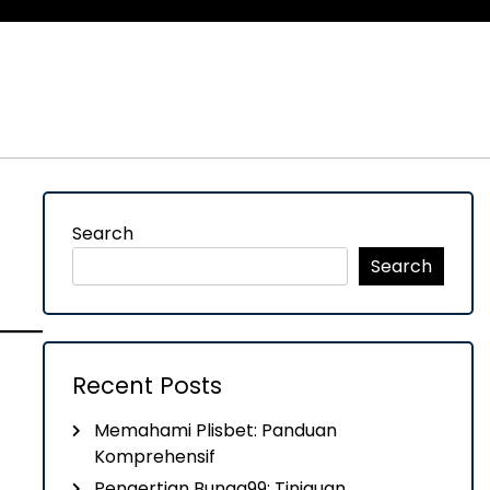
Search
Search
Recent Posts
Memahami Plisbet: Panduan
Komprehensif
Pengertian Bunga99: Tinjauan