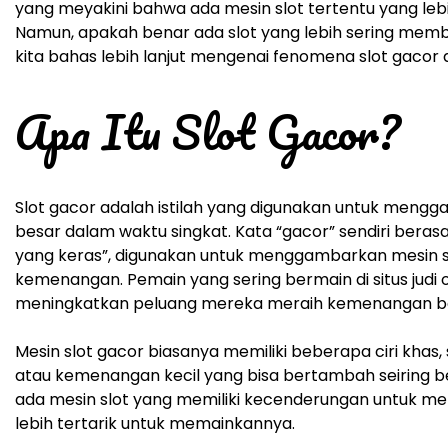
yang meyakini bahwa ada mesin slot tertentu yang le
Namun, apakah benar ada slot yang lebih sering memb
kita bahas lebih lanjut mengenai fenomena slot gacor
Apa Itu Slot Gacor?
Slot gacor adalah istilah yang digunakan untuk men
besar dalam waktu singkat. Kata “gacor” sendiri berasa
yang keras”, digunakan untuk menggambarkan mesin s
kemenangan. Pemain yang sering bermain di situs jud
meningkatkan peluang mereka meraih kemenangan b
Mesin slot gacor biasanya memiliki beberapa ciri khas, 
atau kemenangan kecil yang bisa bertambah seiring 
ada mesin slot yang memiliki kecenderungan untuk 
lebih tertarik untuk memainkannya.