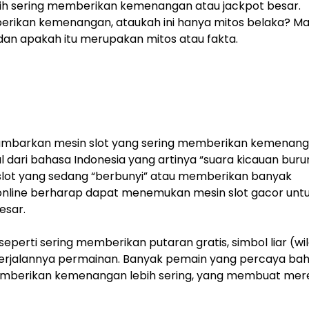
bih sering memberikan kemenangan atau jackpot besar.
erikan kemenangan, ataukah ini hanya mitos belaka? Ma
 dan apakah itu merupakan mitos atau fakta.
ggambarkan mesin slot yang sering memberikan kemenan
l dari bahasa Indonesia yang artinya “suara kicauan buru
lot yang sedang “berbunyi” atau memberikan banyak
i online berharap dapat menemukan mesin slot gacor unt
esar.
seperti sering memberikan putaran gratis, simbol liar (wil
berjalannya permainan. Banyak pemain yang percaya ba
memberikan kemenangan lebih sering, yang membuat mer