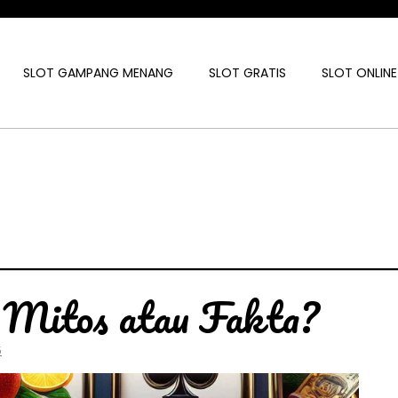
SLOT GAMPANG MENANG
SLOT GRATIS
SLOT ONLINE
– Mitos atau Fakta?
5