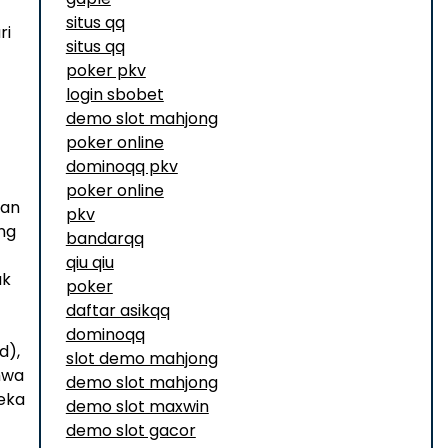
situs qq
ri
situs qq
poker pkv
login sbobet
demo slot mahjong
poker online
dominoqq pkv
poker online
gan
pkv
ng
bandarqq
qiu qiu
uk
poker
daftar asikqq
dominoqq
d),
slot demo mahjong
hwa
demo slot mahjong
eka
demo slot maxwin
demo slot gacor