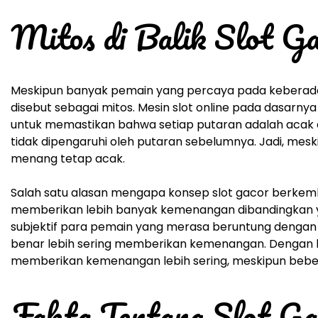
Mitos di Balik Slot G
Meskipun banyak pemain yang percaya pada keberadaa
disebut sebagai mitos. Mesin slot online pada dasa
untuk memastikan bahwa setiap putaran adalah acak dan 
tidak dipengaruhi oleh putaran sebelumnya. Jadi, mes
menang tetap acak.
Salah satu alasan mengapa konsep slot gacor berke
memberikan lebih banyak kemenangan dibandingkan ya
subjektif para pemain yang merasa beruntung dengan
benar lebih sering memberikan kemenangan. Dengan kat
memberikan kemenangan lebih sering, meskipun bebe
Fakta Tentang Slot Ga