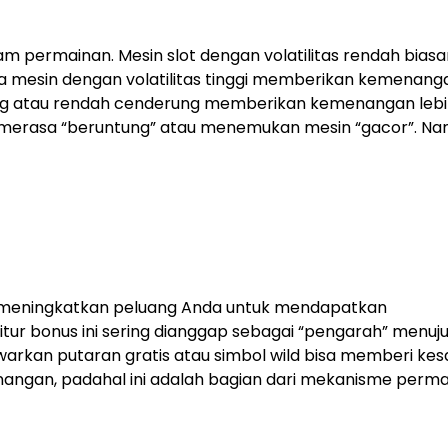
alam permainan. Mesin slot dengan volatilitas rendah bias
a mesin dengan volatilitas tinggi memberikan kemenang
edang atau rendah cenderung memberikan kemenangan leb
 merasa “beruntung” atau menemukan mesin “gacor”. Na
bisa meningkatkan peluang Anda untuk mendapatkan
ur bonus ini sering dianggap sebagai “pengarah” menuj
arkan putaran gratis atau simbol wild bisa memberi kes
angan, padahal ini adalah bagian dari mekanisme perm