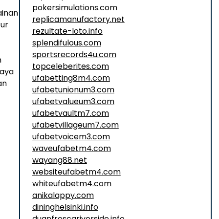
pokersimulations.com
ainan
replicamanufactory.net
tur
rezultate-loto.info
splendifulous.com
sportsrecords4u.com
n
topceleberites.com
gaya
ufabetting8m4.com
an
ufabetunionum3.com
ufabetvalueum3.com
ufabetvaultm7.com
ufabetvillageum7.com
ufabetvoicem3.com
waveufabetm4.com
wayang88.net
websiteufabetm4.com
whiteufabetm4.com
anikalappy.com
dininghelsinki.info
duanfrescariverside.info