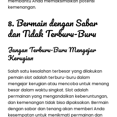
membantu Anda memaksimalkan potensi
kemenangan.
8. Bermain dengan Sabar
dan Tidak Terburu-Buru
Jangan Terburu-Buru Mengejar
Kerugian
Salah satu kesalahan terbesar yang dilakukan
pemain slot adalah terburu-buru dalam
mengejar kerugian atau mencoba untuk menang
besar dalam waktu singkat. Slot adalah
permainan yang mengandalkan keberuntungan,
dan kemenangan tidak bisa dipaksakan. Bermain
dengan sabar dan tenang akan memberi Anda
kesempatan untuk menikmati permainan dan