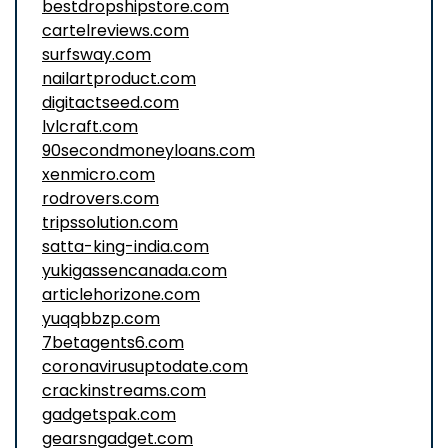
bestdropshipstore.com
cartelreviews.com
surfsway.com
nailartproduct.com
digitactseed.com
lvlcraft.com
90secondmoneyloans.com
xenmicro.com
rodrovers.com
tripssolution.com
satta-king-india.com
yukigassencanada.com
articlehorizone.com
yuqqbbzp.com
7betagents6.com
coronavirusuptodate.com
crackinstreams.com
gadgetspak.com
gearsngadget.com