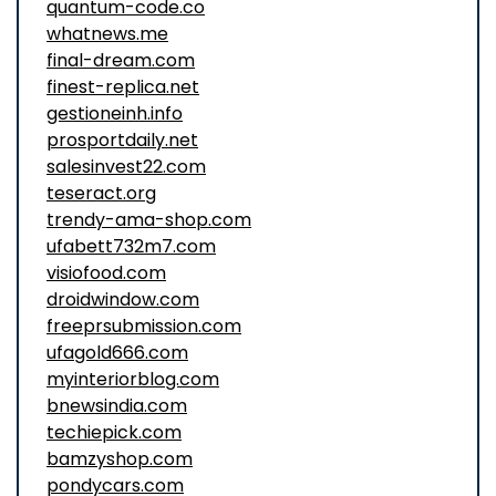
quantum-code.co
whatnews.me
final-dream.com
finest-replica.net
gestioneinh.info
prosportdaily.net
salesinvest22.com
teseract.org
trendy-ama-shop.com
ufabett732m7.com
visiofood.com
droidwindow.com
freeprsubmission.com
ufagold666.com
myinteriorblog.com
bnewsindia.com
techiepick.com
bamzyshop.com
pondycars.com