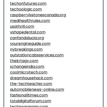
techonfutures.com
techoologic.com
raspberryketonescanada.org
medihealthrules.com
usathrill.com
vshapedental.com
canfandalucia.org
yourengineguide.com
nybreakings.com
outstationcabsservices.com
thekrtagy.com
xchangeindia.com
coolmicrotech.com
dreamhousehack.com
the-techteacher.com
automobilenews-online.com
fashionalltimes.com
totaldigitalforum.com
technoarmaan.com