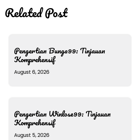
Related Post
Pengertian Bunga99: Tinjauan
Komprehensif
August 6, 2026
Pengertian Winlose99: Tinjauan
Komprehensif
August 5, 2026