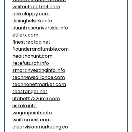
whiteufabetm4.com
anikalappy.com
dininghelsinki.info
duanfrescariverside.info
etilerx.com
finestreplica.net
flounderandfumble.com
healthohunt.com
retefuturah.info
smartinvestinginfo.info
technewsalliance.com
technonetmarket.com
tedstanger.net
ufabett732um3.com
uskola.info
wagonpaints.info
waitfornext.com
clearvisionmarketing.co