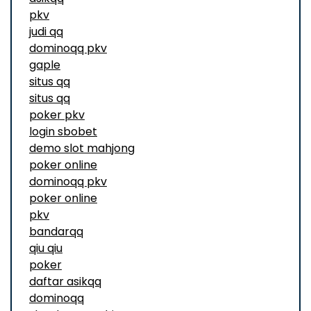
pkv
judi qq
dominoqq pkv
gaple
situs qq
situs qq
poker pkv
login sbobet
demo slot mahjong
poker online
dominoqq pkv
poker online
pkv
bandarqq
qiu qiu
poker
daftar asikqq
dominoqq