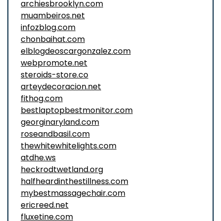
archiesbrooklyn.com
muambeiros.net
infozblog.com
chonbaihat.com
elblogdeoscargonzalez.com
webpromote.net
steroids-store.co
arteydecoracion.net
fithog.com
bestlaptopbestmonitor.com
georginaryland.com
roseandbasil.com
thewhitewhitelights.com
atdhe.ws
heckrodtwetland.org
halfheardinthestillness.com
mybestmassagechair.com
ericreed.net
fluxetine.com