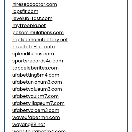
hireseodoctor.com
lapsfit.com
levelup-fast.com
mytreepla.net
pokersimulations.com
replicamanufactory.net
rezultate-loto.info
splendifulous.com
sportsrecords4u.com
topceleberites.com
ufabetting8m4.com
ufabetunionum3.com
ufabetvalueum3.com
ufabetvaultm7.com
ufabetvillageum7.com
ufabetvoicem3.com
waveufabetm4.com
wayang88.net
websiteufabetm4.com