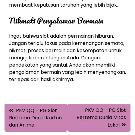
membuat keputusan taruhan yang lebih bijak.
Nikmati Pengalaman Bermain
Ingat bahwa slot adalah permainan hiburan.
Jangan terlalu fokus pada kemenangan semata,
nikmati proses bermain dan kesempatan untuk
menguji keberuntungan Anda. Dengan
pendekatan yang santai, Anda akan memiliki
pengalaman bermain yang lebih menyenangkan,
terlepas dari hasil akhirnya.
Post
PKV QQ – PG Slot
PKV QQ – PG Slot
navigation
Bertema Dunia Mitos
Bertema Dunia Kartun
dan Anime
Lokal