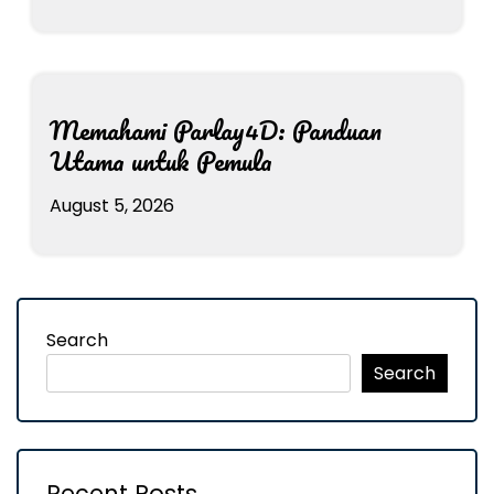
Memahami Parlay4D: Panduan
Utama untuk Pemula
August 5, 2026
Search
Search
Recent Posts