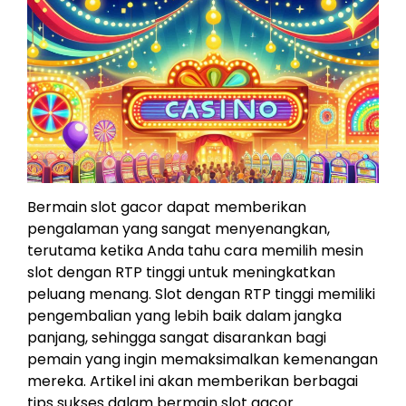
Bermain slot gacor dapat memberikan
pengalaman yang sangat menyenangkan,
terutama ketika Anda tahu cara memilih mesin
slot dengan RTP tinggi untuk meningkatkan
peluang menang. Slot dengan RTP tinggi memiliki
pengembalian yang lebih baik dalam jangka
panjang, sehingga sangat disarankan bagi
pemain yang ingin memaksimalkan kemenangan
mereka. Artikel ini akan memberikan berbagai
tips sukses dalam bermain slot gacor