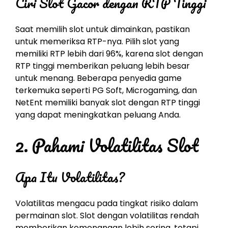
Ciri Slot Gacor dengan RTP Tinggi
Saat memilih slot untuk dimainkan, pastikan
untuk memeriksa RTP-nya. Pilih slot yang
memiliki RTP lebih dari 96%, karena slot dengan
RTP tinggi memberikan peluang lebih besar
untuk menang. Beberapa penyedia game
terkemuka seperti PG Soft, Microgaming, dan
NetEnt memiliki banyak slot dengan RTP tinggi
yang dapat meningkatkan peluang Anda.
2. Pahami Volatilitas Slot
Apa Itu Volatilitas?
Volatilitas mengacu pada tingkat risiko dalam
permainan slot. Slot dengan volatilitas rendah
memberikan kemenangan lebih sering, tetapi