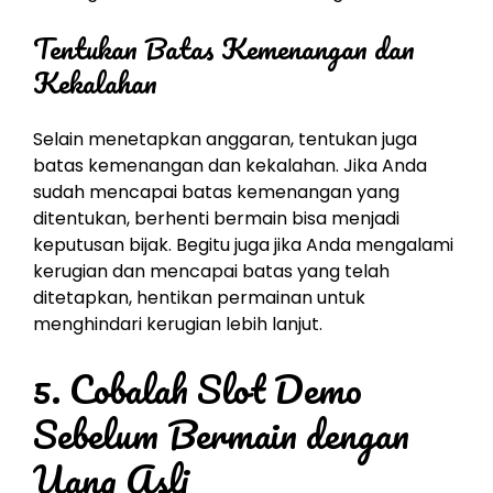
Tentukan Batas Kemenangan dan
Kekalahan
Selain menetapkan anggaran, tentukan juga
batas kemenangan dan kekalahan. Jika Anda
sudah mencapai batas kemenangan yang
ditentukan, berhenti bermain bisa menjadi
keputusan bijak. Begitu juga jika Anda mengalami
kerugian dan mencapai batas yang telah
ditetapkan, hentikan permainan untuk
menghindari kerugian lebih lanjut.
5. Cobalah Slot Demo
Sebelum Bermain dengan
Uang Asli