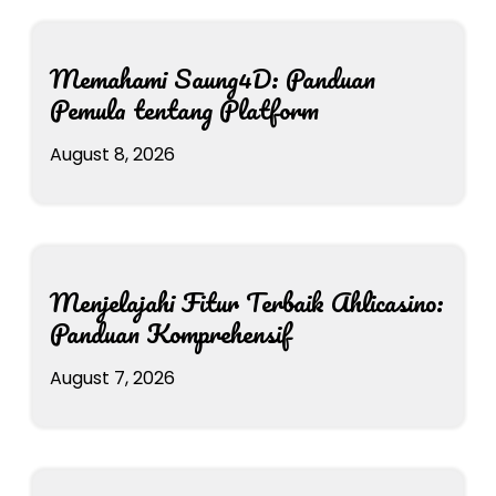
Memahami Saung4D: Panduan
Pemula tentang Platform
August 8, 2026
Menjelajahi Fitur Terbaik Ahlicasino:
Panduan Komprehensif
August 7, 2026