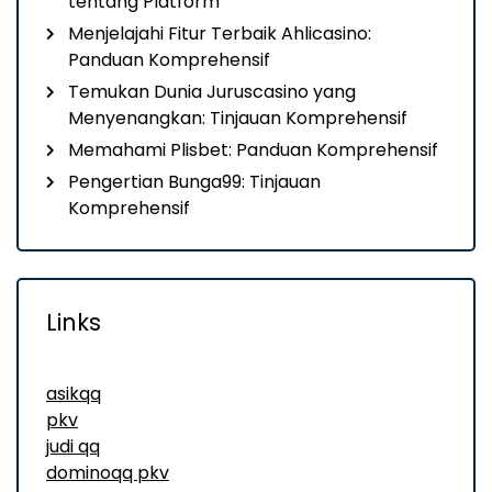
tentang Platform
Menjelajahi Fitur Terbaik Ahlicasino:
Panduan Komprehensif
Temukan Dunia Juruscasino yang
Menyenangkan: Tinjauan Komprehensif
Memahami Plisbet: Panduan Komprehensif
Pengertian Bunga99: Tinjauan
Komprehensif
Links
asikqq
pkv
judi qq
dominoqq pkv