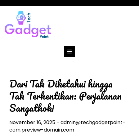
Skip
to
content
Dari Tak Diketahui hingga
Tak Terhentikan: Perjalanan
Sangathoki
November 16, 2025
-
admin@techgadgetpoint-
com.preview-domain.com