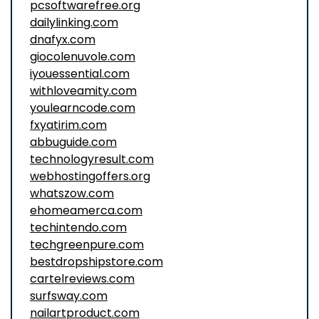
pcsoftwarefree.org
dailylinking.com
dnafyx.com
giocolenuvole.com
iyouessential.com
withloveamity.com
youlearncode.com
fxyatirim.com
abbuguide.com
technologyresult.com
webhostingoffers.org
whatszow.com
ehomeamerca.com
techintendo.com
techgreenpure.com
bestdropshipstore.com
cartelreviews.com
surfsway.com
nailartproduct.com