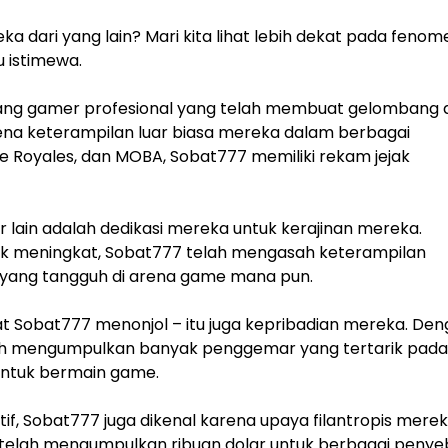
dari yang lain? Mari kita lihat lebih dekat pada feno
 istimewa.
rang gamer profesional yang telah membuat gelombang d
ena keterampilan luar biasa mereka dalam berbagai
 Royales, dan MOBA, Sobat777 memiliki rekam jejak
lain adalah dedikasi mereka untuk kerajinan mereka.
uk meningkat, Sobat777 telah mengasah keterampilan
 yang tangguh di arena game mana pun.
Sobat777 menonjol – itu juga kepribadian mereka. De
lah mengumpulkan banyak penggemar yang tertarik pada
 untuk bermain game.
f, Sobat777 juga dikenal karena upaya filantropis merek
 telah mengumpulkan ribuan dolar untuk berbagai penye