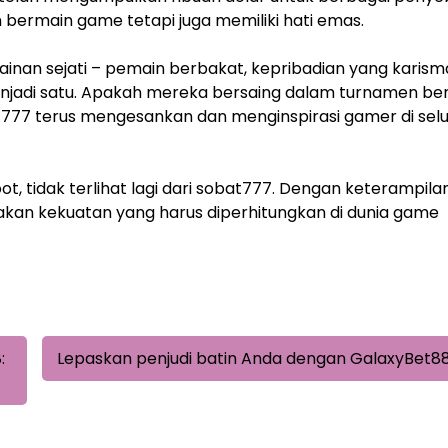
ermain game tetapi juga memiliki hati emas.
nan sejati – pemain berbakat, kepribadian yang karisma
jadi satu. Apakah mereka bersaing dalam turnamen ber
777 terus mengesankan dan menginspirasi gamer di sel
t, tidak terlihat lagi dari sobat777. Dengan keterampilan
kan kekuatan yang harus diperhitungkan di dunia game
:
Lepaskan penjudi batin Anda dengan GalaxyBet8