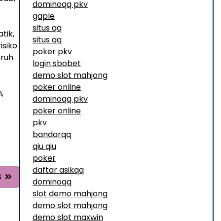
dominoqq pkv
gaple
situs qq
tik,
situs qq
isiko
poker pkv
uruh
login sbobet
demo slot mahjong
poker online
,
dominoqq pkv
poker online
pkv
bandarqq
qiu qiu
poker
daftar asikqq
8
dominoqq
slot demo mahjong
demo slot mahjong
demo slot maxwin