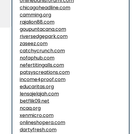
onlinebahisforum1.com
chicagoheadline.com
camming.org
rajalion88.com
goupuntacana.com
riversedgepark.com
zaseez.com
catchycrunch.com
nofaphub.com
nefertitingalls.com
patsyscreations.com
income4proof.com
educaritas.org
lensajelajah.com
betflik09.net
ncaq.org
xenmicro.com
onlineshopera.com
dartyfresh.com