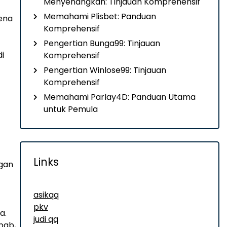
Menyenangkan: Tinjauan Komprehensif
Memahami Plisbet: Panduan
mena
Komprehensif
Pengertian Bunga99: Tinjauan
i
Komprehensif
Pengertian Winlose99: Tinjauan
Komprehensif
Memahami Parlay4D: Panduan Utama
untuk Pemula
Links
ngan
asikqq
pkv
a.
judi qq
bab,