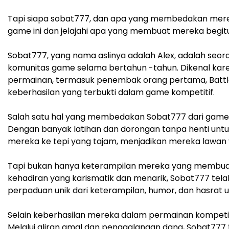
Tapi siapa sobat777, dan apa yang membedakan mereka 
game ini dan jelajahi apa yang membuat mereka begitu
Sobat777, yang nama aslinya adalah Alex, adalah seo
komunitas game selama bertahun -tahun. Dikenal kar
permainan, termasuk penembak orang pertama, Battle
keberhasilan yang terbukti dalam game kompetitif.
Salah satu hal yang membedakan Sobat777 dari gamer 
Dengan banyak latihan dan dorongan tanpa henti unt
mereka ke tepi yang tajam, menjadikan mereka lawan
Tapi bukan hanya keterampilan mereka yang membuat 
kehadiran yang karismatik dan menarik, Sobat777 te
perpaduan unik dari keterampilan, humor, dan hasrat
Selain keberhasilan mereka dalam permainan kompetiti
Melalui aliran amal dan penggalangan dana, Sobat777