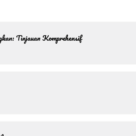
kan: Tinjauan Komprehensif