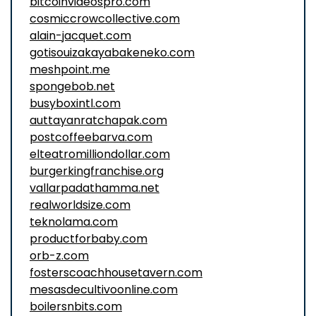
bitcoinvideospro.com
cosmiccrowcollective.com
alain-jacquet.com
gotisouizakayabakeneko.com
meshpoint.me
spongebob.net
busyboxintl.com
auttayanratchapak.com
postcoffeebarva.com
elteatromilliondollar.com
burgerkingfranchise.org
vallarpadathamma.net
realworldsize.com
teknolama.com
productforbaby.com
orb-z.com
fosterscoachhousetavern.com
mesasdecultivoonline.com
boilersnbits.com