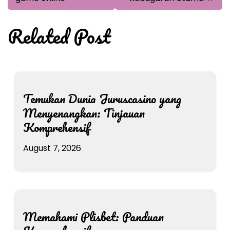
Related Post
Temukan Dunia Juruscasino yang
Menyenangkan: Tinjauan
Komprehensif
August 7, 2026
Memahami Plisbet: Panduan