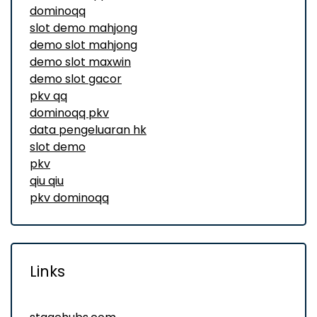
dominoqq
slot demo mahjong
demo slot mahjong
demo slot maxwin
demo slot gacor
pkv qq
dominoqq pkv
data pengeluaran hk
slot demo
pkv
qiu qiu
pkv dominoqq
Links