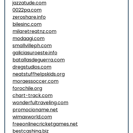
jazzatude.com
0022pa.com
zeroshare.info
bilesinc.com
milaretreatnz.com
modaagi.com
smallvilleph.com
galiciasuroeste.info
batallasdeguerra.com
dregstudios.com
neatstuffhelpskids.org
moraessoccer.com
forochile.org
chart-track.com
wonderfultraveling.com
promocioname.net
wimaxworld.com
freeonlinecricketgames.net
bestcashing.biz