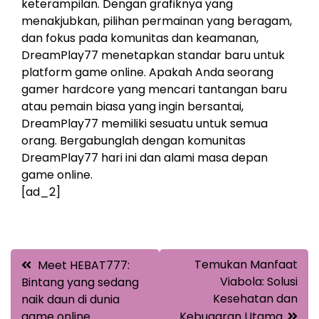
keterampilan. Dengan grafiknya yang
menakjubkan, pilihan permainan yang beragam,
dan fokus pada komunitas dan keamanan,
DreamPlay77 menetapkan standar baru untuk
platform game online. Apakah Anda seorang
gamer hardcore yang mencari tantangan baru
atau pemain biasa yang ingin bersantai,
DreamPlay77 memiliki sesuatu untuk semua
orang. Bergabunglah dengan komunitas
DreamPlay77 hari ini dan alami masa depan
game online.
[ad_2]
Post
Temukan Manfaat
Meet HEBAT777:
navigation
Viabola: Solusi
Bintang yang sedang
Kesehatan dan
naik daun di dunia
game online
Kebugaran Utama