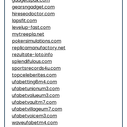
gadgetspak.com
gearsngadget.com
hireseodoctor.com
lapsfit.com
levelup-fast.com
mytreepla.net
pokersimulations.com
replicamanufactory.net
rezultate-loto.info
splendifulous.com
sportsrecords4u.com
topceleberites.com
ufabetting8m4.com
ufabetunionum3.com
ufabetvalueum3.com
ufabetvaultm7.com
ufabetvillageum7.com
ufabetvoicem3.com
waveufabetm4.com