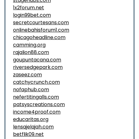
stagehubs.com
1x2forum.net
login99bet.com
secretcourtesans.com
onlinebahisforum1.com
chicagoheadline.com
camming.org
rajalion88.com
goupuntacana.com
riversedgepark.com
zaseez.com
catchycrunch.com
nofaphub.com
nefertitingalls.com
patsyscreations.com
income4proof.com
educaritas.org
lensajelajah.com
betflik09.net