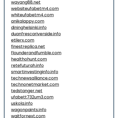
wayang88.net
websiteufabetm4.com
whiteufabetm4.com
anikalappy.com
dininghelsinki.info
duanfrescariverside.info
etilerx.com
finestreplica.net
flounderandfumble.com
healthohunt.com
retefuturah.info
smartinvestinginfo.info
technewsalliance.com
technonetmarket.com
tedstanger.net
ufabett732um3.com
uskola.info
wagonpaints.info
waitfornext.com