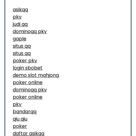
asikqq
pkv
judi qq
dominoqq pkv
gaple
situs qq
situs qq
poker pkv
login sbobet
demo slot mahjong
poker online
dominoqq pkv
poker online
pkv
bandarqq
qiu qiu
poker
daftar asikqq