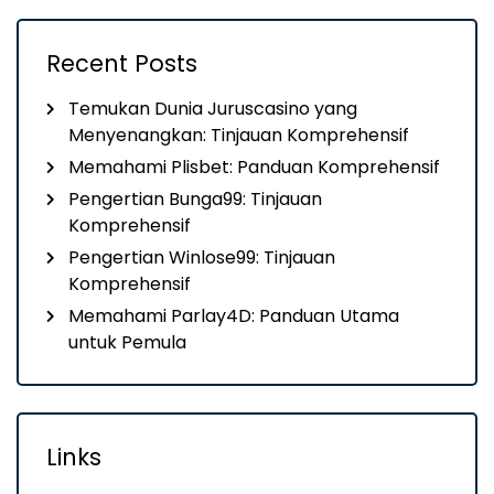
Recent Posts
Temukan Dunia Juruscasino yang
Menyenangkan: Tinjauan Komprehensif
Memahami Plisbet: Panduan Komprehensif
Pengertian Bunga99: Tinjauan
Komprehensif
Pengertian Winlose99: Tinjauan
Komprehensif
Memahami Parlay4D: Panduan Utama
untuk Pemula
Links