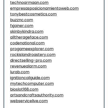
technoarmaan.com
empresasposicionamientoweb.com
tonybestcosmetics.com
buzznc.com
fxjoiner.com
skinbykindra.com
alltherageface.com
codenational.com
progameexplorer.com
rockislandroastery.com
directselling-pro.com
revenuealarm.com
lurab.com
ignitioncoilguide.com
mytechcomputer.com
bioslot168.com
artsandcraftsauthority.com
webservicelive.com