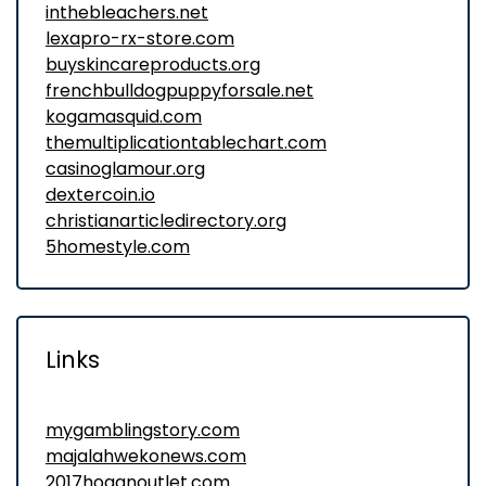
inthebleachers.net
lexapro-rx-store.com
buyskincareproducts.org
frenchbulldogpuppyforsale.net
kogamasquid.com
themultiplicationtablechart.com
casinoglamour.org
dextercoin.io
christianarticledirectory.org
5homestyle.com
Links
mygamblingstory.com
majalahwekonews.com
2017hoganoutlet.com