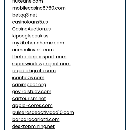
fluxetine.com
mobilecasino8760.com
betqq3.net
casinoloans5.us
CasinoAuction.us
kipooglecouk.us
mykitchennhome.com
aumoulinvert.com
thefoodiepassport.com
superwindowproject.com
papibakigrafo.com
icanhazjs.com
canimpact.org
goviralstudy.com
cartourism.net
apple-cores.com
pulserasdeactividad10.com
barbaracarlotti.com
desktopmining.net