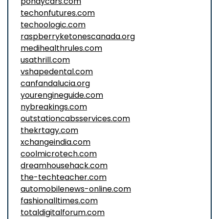
pondycars.com
techonfutures.com
techoologic.com
raspberryketonescanada.org
medihealthrules.com
usathrill.com
vshapedental.com
canfandalucia.org
yourengineguide.com
nybreakings.com
outstationcabsservices.com
thekrtagy.com
xchangeindia.com
coolmicrotech.com
dreamhousehack.com
the-techteacher.com
automobilenews-online.com
fashionalltimes.com
totaldigitalforum.com