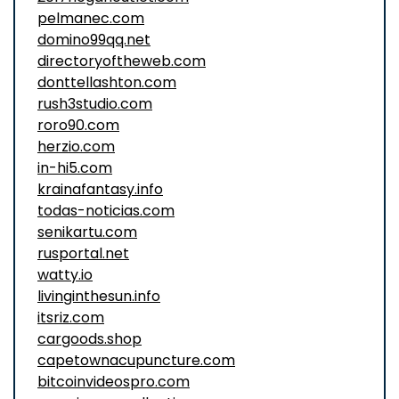
pelmanec.com
domino99qq.net
directoryoftheweb.com
donttellashton.com
rush3studio.com
roro90.com
herzio.com
in-hi5.com
krainafantasy.info
todas-noticias.com
senikartu.com
rusportal.net
watty.io
livinginthesun.info
itsriz.com
cargoods.shop
capetownacupuncture.com
bitcoinvideospro.com