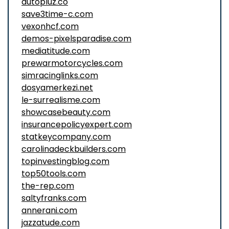
autopluz.co
save3time-c.com
vexonhcf.com
demos-pixelsparadise.com
mediatitude.com
prewarmotorcycles.com
simracinglinks.com
dosyamerkezi.net
le-surrealisme.com
showcasebeauty.com
insurancepolicyexpert.com
statkeycompany.com
carolinadeckbuilders.com
topinvestingblog.com
top50tools.com
the-rep.com
saltyfranks.com
annerani.com
jazzatude.com