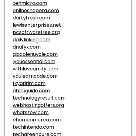
xenmicro.com
onlineshopera.com
dartyfresh.com
lewisenterprises.net
pcsoftwarefree.org
dailylinking.com
dnafyx.com
giocolenuvole.com
iyouessential.com
withloveamity.com
youlearncode.com
fxyatirim.com
abbuguide.com
technologyresult.com
webhostingoffers.org
whatszow.com
ehomeamerca.com
techintendo.com
techgreenpure.com