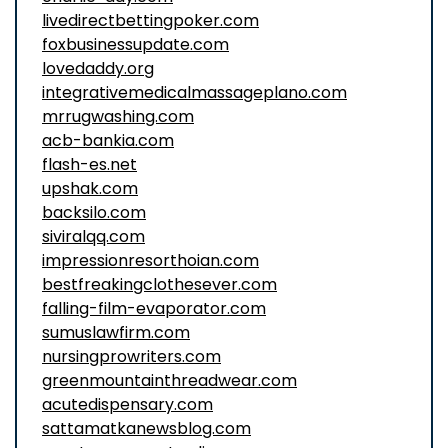
livedirectbettingpoker.com
foxbusinessupdate.com
lovedaddy.org
integrativemedicalmassageplano.com
mrrugwashing.com
acb-bankia.com
flash-es.net
upshak.com
backsilo.com
siviralqq.com
impressionresorthoian.com
bestfreakingclothesever.com
falling-film-evaporator.com
sumuslawfirm.com
nursingprowriters.com
greenmountainthreadwear.com
acutedispensary.com
sattamatkanewsblog.com