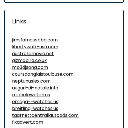
Links
jimsfamousbbq.com
libertywalk-usa.com
australiamovie.net
gizmobird.co.uk
mp3djsong.com
coursdanglaistoulouse.com
neptunuslex.com
auguri-di-natale.info
michelewatch.us
omega--watches.us
breitling-watches.us
tgarnettcentrallautoads.com
fixadvert.com