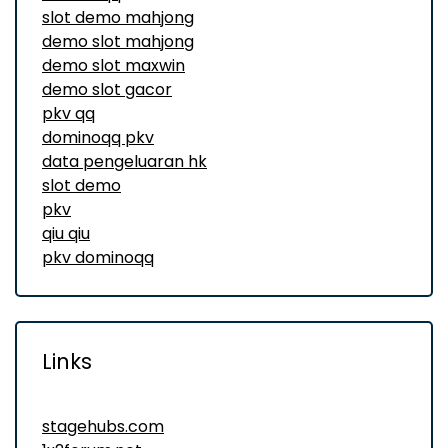
slot demo mahjong
demo slot mahjong
demo slot maxwin
demo slot gacor
pkv qq
dominoqq pkv
data pengeluaran hk
slot demo
pkv
qiu qiu
pkv dominoqq
Links
stagehubs.com