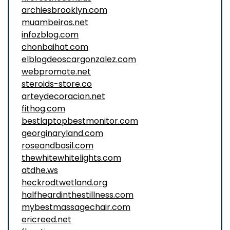
archiesbrooklyn.com
muambeiros.net
infozblog.com
chonbaihat.com
elblogdeoscargonzalez.com
webpromote.net
steroids-store.co
arteydecoracion.net
fithog.com
bestlaptopbestmonitor.com
georginaryland.com
roseandbasil.com
thewhitewhitelights.com
atdhe.ws
heckrodtwetland.org
halfheardinthestillness.com
mybestmassagechair.com
ericreed.net