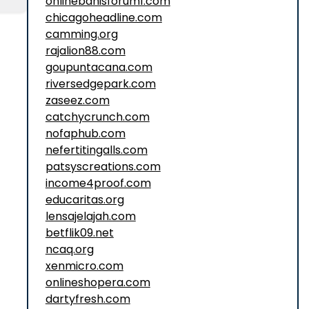
onlinebahisforum1.com
chicagoheadline.com
camming.org
rajalion88.com
goupuntacana.com
riversedgepark.com
zaseez.com
catchycrunch.com
nofaphub.com
nefertitingalls.com
patsyscreations.com
income4proof.com
educaritas.org
lensajelajah.com
betflik09.net
ncaq.org
xenmicro.com
onlineshopera.com
dartyfresh.com