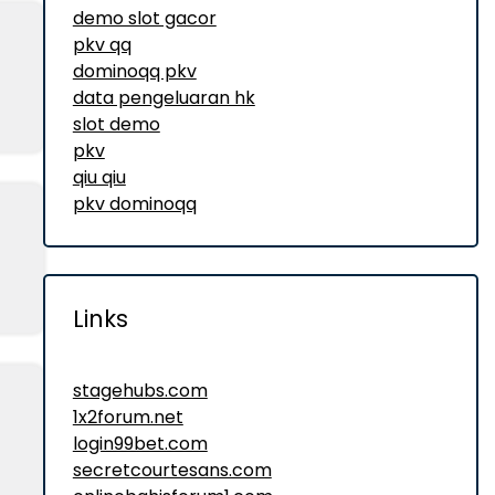
demo slot gacor
pkv qq
dominoqq pkv
data pengeluaran hk
slot demo
pkv
qiu qiu
pkv dominoqq
Links
stagehubs.com
1x2forum.net
login99bet.com
secretcourtesans.com