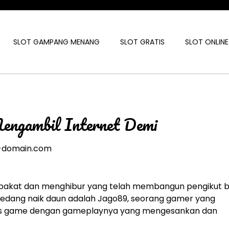
SLOT GAMPANG MENANG
SLOT GRATIS
SLOT ONLINE
engambil Internet Demi
-domain.com
erbakat dan menghibur yang telah membangun pengikut 
g sedang naik daun adalah Jago89, seorang gamer yang
tas game dengan gameplaynya yang mengesankan dan