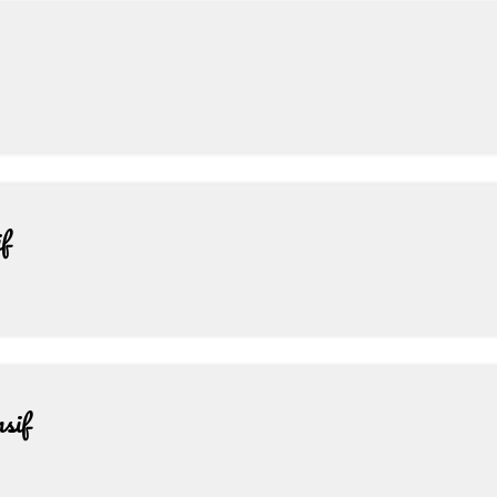
f
sif