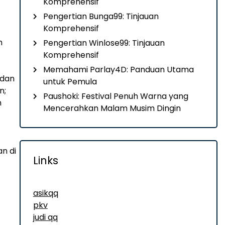
Komprehensif
Pengertian Bunga99: Tinjauan
Komprehensif
h
Pengertian Winlose99: Tinjauan
Komprehensif
Memahami Parlay4D: Panduan Utama
 dan
untuk Pemula
n;
Paushoki: Festival Penuh Warna yang
n
Mencerahkan Malam Musim Dingin
n di
Links
asikqq
pkv
judi qq