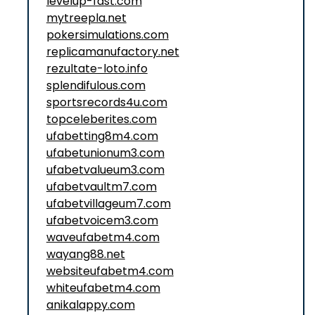
levelup-fast.com
mytreepla.net
pokersimulations.com
replicamanufactory.net
rezultate-loto.info
splendifulous.com
sportsrecords4u.com
topceleberites.com
ufabetting8m4.com
ufabetunionum3.com
ufabetvalueum3.com
ufabetvaultm7.com
ufabetvillageum7.com
ufabetvoicem3.com
waveufabetm4.com
wayang88.net
websiteufabetm4.com
whiteufabetm4.com
anikalappy.com