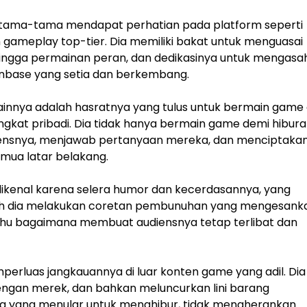
rtama-tama mendapat perhatian pada platform seperti
n gameplay top-tier. Dia memiliki bakat untuk menguasai
ingga permainan peran, dan dedikasinya untuk mengasa
base yang setia dan berkembang.
innya adalah hasratnya yang tulus untuk bermain game
kat pribadi. Dia tidak hanya bermain game demi hibura
diensnya, menjawab pertanyaan mereka, dan menciptaka
emua latar belakang.
dikenal karena selera humor dan kecerdasannya, yang
kah dia melakukan coretan pembunuhan yang mengesanka
tahu bagaimana membuat audiensnya tetap terlibat dan
perluas jangkauannya di luar konten game yang adil. Dia
 dengan merek, dan bahkan meluncurkan lini barang
a yang menular untuk menghibur, tidak mengherankan