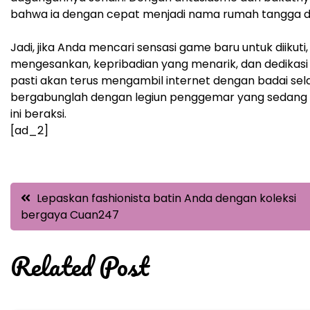
bahwa ia dengan cepat menjadi nama rumah tangga d
Jadi, jika Anda mencari sensasi game baru untuk diikuti
mengesankan, kepribadian yang menarik, dan dedika
pasti akan terus mengambil internet dengan badai se
bergabunglah dengan legiun penggemar yang sedang
ini beraksi.
[ad_2]
Post
Lepaskan fashionista batin Anda dengan koleksi
bergaya Cuan247
navigation
Related Post