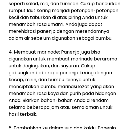
seperti salad, mie, dan tumisan. Cukup hancurkan
rumput laut kering menjadi potongan-potongan
kecil dan taburkan di atas piring Anda untuk
menambah rasa umami. Anda juga dapat
merehidrasi panenjp dengan merendamnya
dalam air sebelum digunakan sebagai bumbu.
4. Membuat marinade: Panenjp juga bisa
digunakan untuk membuat marinade beraroma
untuk daging, ikan, dan sayuran. Cukup
gabungkan beberapa panenjp kering dengan
kecap, mirin, dan bumbu lainnya untuk
menciptakan bumbu marinasi lezat yang akan
menambah rasa kaya dan gurih pada hidangan
Anda. Biarkan bahan-bahan Anda direndam
selama beberapa jam atau semalaman untuk
hasil terbaik.
5. Tambahkan ke dalam sup dan kaldu: Panenjp