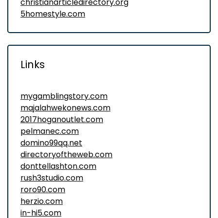
christianarticledirectory.org
5homestyle.com
Links
mygamblingstory.com
majalahwekonews.com
2017hoganoutlet.com
pelmanec.com
domino99qq.net
directoryoftheweb.com
donttellashton.com
rush3studio.com
roro90.com
herzio.com
in-hi5.com