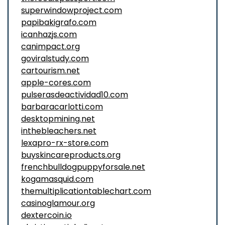
superwindowproject.com
papibakigrafo.com
icanhazjs.com
canimpact.org
goviralstudy.com
cartourism.net
apple-cores.com
pulserasdeactividad10.com
barbaracarlotti.com
desktopmining.net
inthebleachers.net
lexapro-rx-store.com
buyskincareproducts.org
frenchbulldogpuppyforsale.net
kogamasquid.com
themultiplicationtablechart.com
casinoglamour.org
dextercoin.io