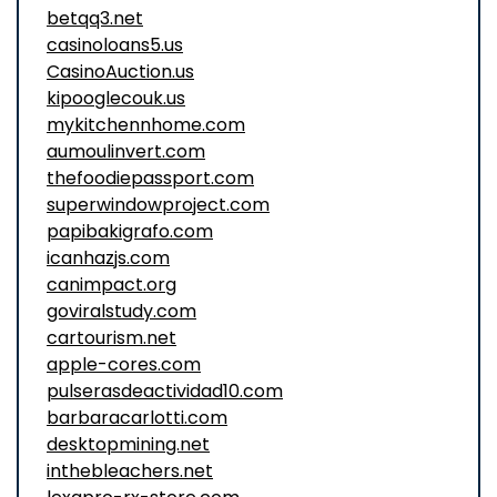
betqq3.net
casinoloans5.us
CasinoAuction.us
kipooglecouk.us
mykitchennhome.com
aumoulinvert.com
thefoodiepassport.com
superwindowproject.com
papibakigrafo.com
icanhazjs.com
canimpact.org
goviralstudy.com
cartourism.net
apple-cores.com
pulserasdeactividad10.com
barbaracarlotti.com
desktopmining.net
inthebleachers.net