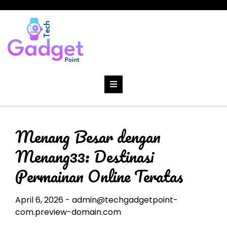
Skip
to
content
Menang Besar dengan
Menang33: Destinasi
Permainan Online Teratas
April 6, 2026
-
admin@techgadgetpoint-
com.preview-domain.com