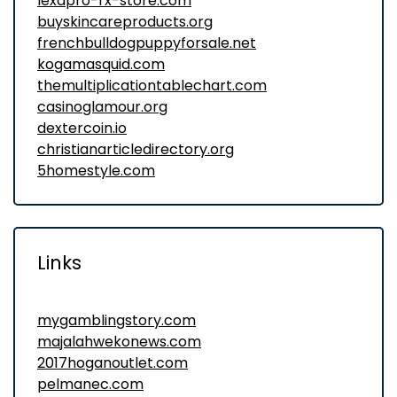
lexapro-rx-store.com
buyskincareproducts.org
frenchbulldogpuppyforsale.net
kogamasquid.com
themultiplicationtablechart.com
casinoglamour.org
dextercoin.io
christianarticledirectory.org
5homestyle.com
Links
mygamblingstory.com
majalahwekonews.com
2017hoganoutlet.com
pelmanec.com