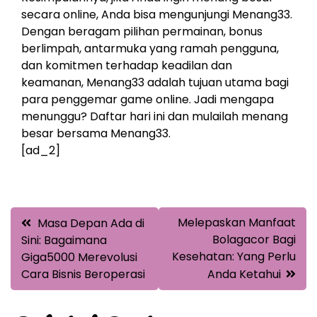
secara online, Anda bisa mengunjungi Menang33.
Dengan beragam pilihan permainan, bonus
berlimpah, antarmuka yang ramah pengguna,
dan komitmen terhadap keadilan dan
keamanan, Menang33 adalah tujuan utama bagi
para penggemar game online. Jadi mengapa
menunggu? Daftar hari ini dan mulailah menang
besar bersama Menang33.
[ad_2]
Post
Melepaskan Manfaat
Masa Depan Ada di
navigation
Bolagacor Bagi
Sini: Bagaimana
Kesehatan: Yang Perlu
Giga5000 Merevolusi
Cara Bisnis Beroperasi
Anda Ketahui