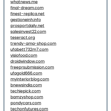
whatnews.me
final-dream.com
finest-replica.net
gestioneinh.info
prosportdaily.net
salesinvest22.com
teseract.org
trendy-ama-shop.com
ufabett732m7.com
visiofood.com
droidwindow.com
freeprsubmission.com
ufagold666.com
myinteriorblog.com
bnewsindia.com
techiepick.com
bamzyshop.com
pondycars.com
techonfutures.com