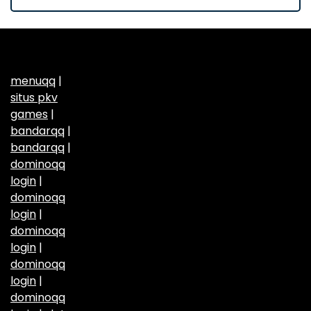
menuqq
|
situs pkv
games
|
bandarqq
|
bandarqq
|
dominoqq
login
|
dominoqq
login
|
dominoqq
login
|
dominoqq
login
|
dominoqq