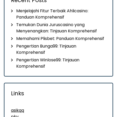
Recent Posts
Menjelajahi Fitur Terbaik Ahlicasino:
Panduan Komprehensif
Temukan Dunia Juruscasino yang
Menyenangkan: Tinjauan Komprehensif
Memahami Plisbet: Panduan Komprehensif
Pengertian Bunga99: Tinjauan
Komprehensif
Pengertian Winlose99: Tinjauan
Komprehensif
Links
asikqq
pkv