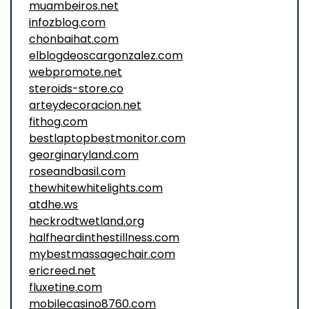
muambeiros.net
infozblog.com
chonbaihat.com
elblogdeoscargonzalez.com
webpromote.net
steroids-store.co
arteydecoracion.net
fithog.com
bestlaptopbestmonitor.com
georginaryland.com
roseandbasil.com
thewhitewhitelights.com
atdhe.ws
heckrodtwetland.org
halfheardinthestillness.com
mybestmassagechair.com
ericreed.net
fluxetine.com
mobilecasino8760.com