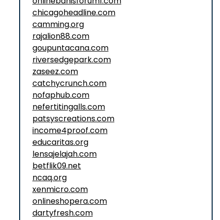
onlinebahisforum1.com
chicagoheadline.com
camming.org
rajalion88.com
goupuntacana.com
riversedgepark.com
zaseez.com
catchycrunch.com
nofaphub.com
nefertitingalls.com
patsyscreations.com
income4proof.com
educaritas.org
lensajelajah.com
betflik09.net
ncaq.org
xenmicro.com
onlineshopera.com
dartyfresh.com