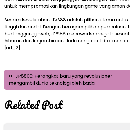
untuk mempromosikan lingkungan game yang aman d
Secara keseluruhan, JVS88 adalah pilihan utama untu
tinggi dan andal. Dengan beragam pilihan permainan,
bertanggung jawab, JVS88 menawarkan segala sesuat
hiburan dan kegembiraan. Jadi mengapa tidak mencoba 
[ad_2]
Post
JP8800: Perangkat baru yang revolusioner
mengambil dunia teknologi oleh badai
navigation
Related Post