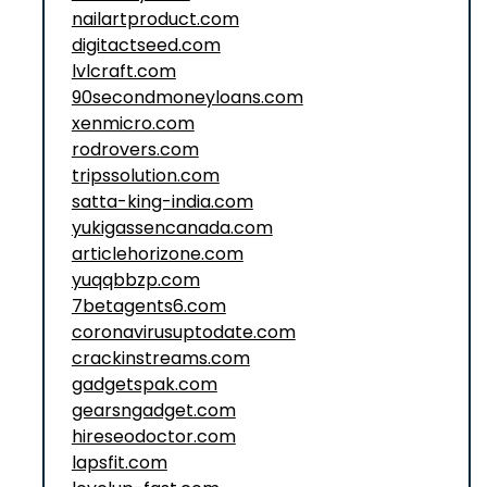
nailartproduct.com
digitactseed.com
lvlcraft.com
90secondmoneyloans.com
xenmicro.com
rodrovers.com
tripssolution.com
satta-king-india.com
yukigassencanada.com
articlehorizone.com
yuqqbbzp.com
7betagents6.com
coronavirusuptodate.com
crackinstreams.com
gadgetspak.com
gearsngadget.com
hireseodoctor.com
lapsfit.com