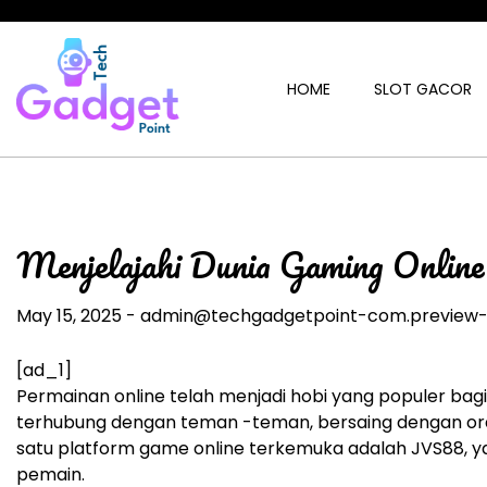
Skip
to
content
HOME
SLOT GACOR
Menjelajahi Dunia Gaming Onlin
May 15, 2025
-
admin@techgadgetpoint-com.preview
[ad_1]
Permainan online telah menjadi hobi yang populer bag
terhubung dengan teman -teman, bersaing dengan oran
satu platform game online terkemuka adalah JVS88, 
pemain.