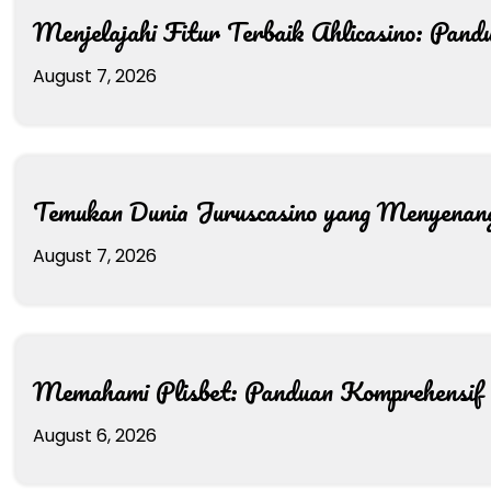
Menjelajahi Fitur Terbaik Ahlicasino: Pan
August 7, 2026
Temukan Dunia Juruscasino yang Menyenang
August 7, 2026
Memahami Plisbet: Panduan Komprehensif
August 6, 2026