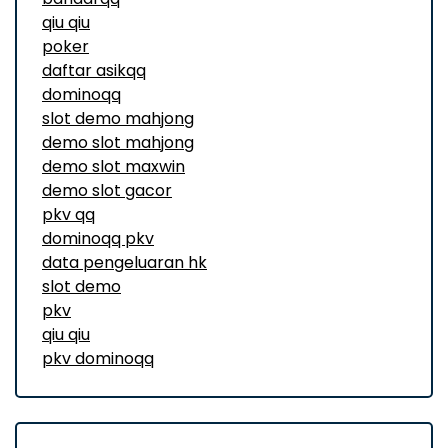
qiu qiu
poker
daftar asikqq
dominoqq
slot demo mahjong
demo slot mahjong
demo slot maxwin
demo slot gacor
pkv qq
dominoqq pkv
data pengeluaran hk
slot demo
pkv
qiu qiu
pkv dominoqq