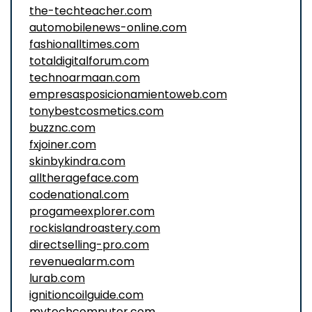
the-techteacher.com
automobilenews-online.com
fashionalltimes.com
totaldigitalforum.com
technoarmaan.com
empresasposicionamientoweb.com
tonybestcosmetics.com
buzznc.com
fxjoiner.com
skinbykindra.com
alltherageface.com
codenational.com
progameexplorer.com
rockislandroastery.com
directselling-pro.com
revenuealarm.com
lurab.com
ignitioncoilguide.com
mytechcomputer.com