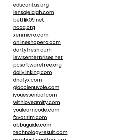
educaritas.org
lensajelajah.com
betflik09.net
ncaq.org
xenmicro.com
onlineshopera.com
dartyfresh.com
lewisenterprises.net
pcsoftwarefree.org
dailylinking.com
dnafyx.com
giocolenuvole.com
iyouessential.com
withloveamity.com
youlearncode.com
fxyatirim.com
abbuguide.com
technologyresult.com
webhostingoffers.org