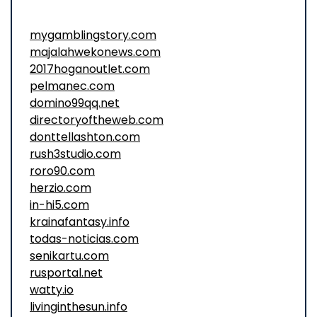
mygamblingstory.com
majalahwekonews.com
2017hoganoutlet.com
pelmanec.com
domino99qq.net
directoryoftheweb.com
donttellashton.com
rush3studio.com
roro90.com
herzio.com
in-hi5.com
krainafantasy.info
todas-noticias.com
senikartu.com
rusportal.net
watty.io
livinginthesun.info