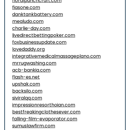
floralpunchcraft.com
fiasone.com
danktankbattery.com
mealudo.com
charlie-day.com
livedirectbettingpoker.com
foxbusinessupdate.com
lovedaddy.org
integrativemedicalmassageplano.com
mrrugwashing.com
acb-bankia.com
flash-es.net
upshak.com
backsilo.com
siviralqq.com
impressionresorthoian.com
bestfreakingclothesever.com
falling-film-evaporator.com
sumuslawfirm.com