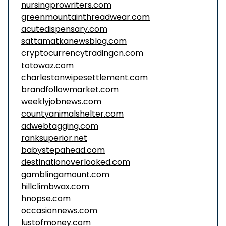
nursingprowriters.com
greenmountainthreadwear.com
acutedispensary.com
sattamatkanewsblog.com
cryptocurrencytradingcn.com
totowaz.com
charlestonwipesettlement.com
brandfollowmarket.com
weeklyjobnews.com
countyanimalshelter.com
adwebtagging.com
ranksuperior.net
babystepahead.com
destinationoverlooked.com
gamblingamount.com
hillclimbwax.com
hnopse.com
occasionnews.com
lustofmoney.com