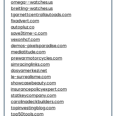
omega--watches.us
breitling-watches.us
tgarnettcentrallautoads.com
fixadvert.com
autopluz.co
save3time-c.com
vexonhcf.com
demos-pixelsparadise.com
mediatitude.com
prewarmotorcycles.com
simracinglinks.com
dosyamerkezi.net
le-surrealisme.com
showcasebeauty.com
insurancepolicyexpert.com
statkeycompany.com
carolinadeckbuilders.com
topinvestingblog.com
top50tools.com