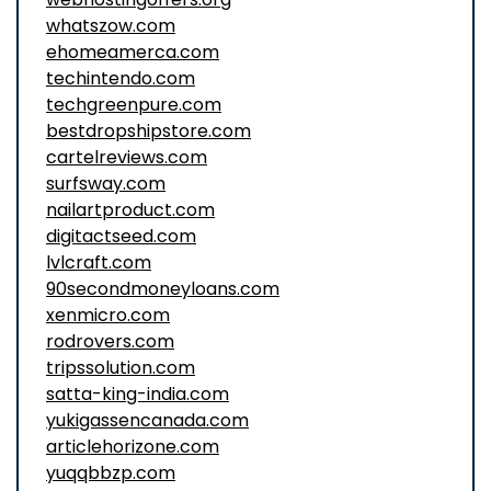
whatszow.com
ehomeamerca.com
techintendo.com
techgreenpure.com
bestdropshipstore.com
cartelreviews.com
surfsway.com
nailartproduct.com
digitactseed.com
lvlcraft.com
90secondmoneyloans.com
xenmicro.com
rodrovers.com
tripssolution.com
satta-king-india.com
yukigassencanada.com
articlehorizone.com
yuqqbbzp.com