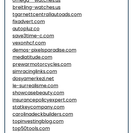
omega--watches.us
breitling-watches.us
tgarnettcentrallautoads.com
fixadvert.com
autopluz.co
save3time-c.com
vexonhcf.com
demos-pixelsparadise.com
mediatitude.com
prewarmotorcycles.com
simracinglinks.com
dosyamerkezi.net
le-surrealisme.com
showcasebeauty.com
insurancepolicyexpert.com
statkeycompany.com
carolinadeckbuilders.com
topinvestingblog.com
top50tools.com