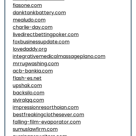
fiasone.com
danktankbattery.com
mealudo.com
charlie-day.com
livedirectbettingpoker.com
foxbusinessupdate.com
lovedaddy.org
integrativemedicalmassageplano.com
mrrugwashing.com
acb-bankia.com
flash-es.net
upshak.com
backsilo.com
siviralqq.com
impressionresorthoian.com
bestfreakingclothesever.com
falling-film-evaporator.com
sumuslawfirm.com