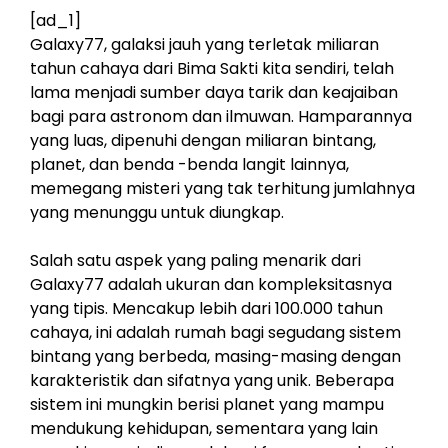
[ad_1]
Galaxy77, galaksi jauh yang terletak miliaran
tahun cahaya dari Bima Sakti kita sendiri, telah
lama menjadi sumber daya tarik dan keajaiban
bagi para astronom dan ilmuwan. Hamparannya
yang luas, dipenuhi dengan miliaran bintang,
planet, dan benda -benda langit lainnya,
memegang misteri yang tak terhitung jumlahnya
yang menunggu untuk diungkap.
Salah satu aspek yang paling menarik dari
Galaxy77 adalah ukuran dan kompleksitasnya
yang tipis. Mencakup lebih dari 100.000 tahun
cahaya, ini adalah rumah bagi segudang sistem
bintang yang berbeda, masing-masing dengan
karakteristik dan sifatnya yang unik. Beberapa
sistem ini mungkin berisi planet yang mampu
mendukung kehidupan, sementara yang lain