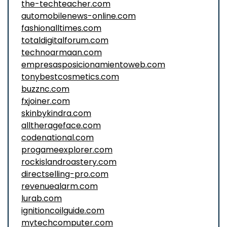
the-techteacher.com
automobilenews-online.com
fashionalltimes.com
totaldigitalforum.com
technoarmaan.com
empresasposicionamientoweb.com
tonybestcosmetics.com
buzznc.com
fxjoiner.com
skinbykindra.com
alltherageface.com
codenational.com
progameexplorer.com
rockislandroastery.com
directselling-pro.com
revenuealarm.com
lurab.com
ignitioncoilguide.com
mytechcomputer.com