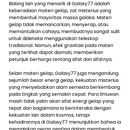
Bidang lain yang menarik di Galaxy77 adalah
keberadaan materi gelap, zat misterius yang
membentuk mayoritas massa galaksi. Materi
gelap tidak memancarkan, menyerap, atau
memantulkan cahaya, membuatnya sangat sulit
untuk dideteksi menggunakan teleskop
tradisional. Namun, efek gravitasi pada materi
yang terlihat dapat diamati, memberikan
petunjuk berharga tentang sifat dan sifatnya.
Selain materi gelap, Galaxy77 juga mengandung
sejumlah besar energi gelap, kekuatan misterius
yang menyebabkan alam semesta berkembang
pada tingkat yang semakin cepat. Para ilmuwan
masih tidak yakin akan sifat energi gelap yang
tepat dan bagaimana ia berinteraksi dengan
kekuatan lain dalam kosmos, tetapi
kehadirannya di Galaxy77 menunjukkan bahwa ia
memainkan peran penting dalam membentuk