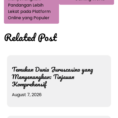
Pandangan Lebih
Lekat pada Platform
Online yang Populer
Related Post
Temukan Dunia Juruscasino yang
Menyenangkan: Tinjauan
Komprehensif
August 7, 2026