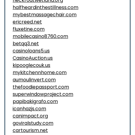
heckrodtwetland.org
halfheardinthestillness.com
mybestmassagechair.com
ericreed.net
fluxetine.com
mobilecasino8760.com
betqq3.net
casinoloans5.us
CasinoAuction.us
kipooglecouk.us
mykitchennhome.com
aumoulinvert.com
thefoodiepassport.com
superwindowproject.com
papibakigrafo.com
icanhazjs.com
canimpact.org
goviralstudy.com
cartourism.net