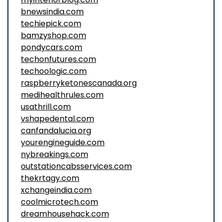
bnewsindia.com
techiepick.com
bamzyshop.com
pondycars.com
techonfutures.com
techoologic.com
raspberryketonescanada.org
medihealthrules.com
usathrill.com
vshapedental.com
canfandalucia.org
yourengineguide.com
nybreakings.com
outstationcabsservices.com
thekrtagy.com
xchangeindia.com
coolmicrotech.com
dreamhousehack.com