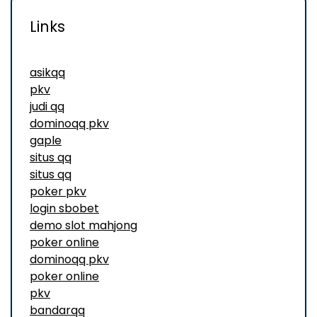
Links
asikqq
pkv
judi qq
dominoqq pkv
gaple
situs qq
situs qq
poker pkv
login sbobet
demo slot mahjong
poker online
dominoqq pkv
poker online
pkv
bandarqq