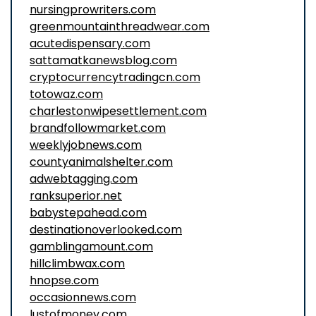
nursingprowriters.com
greenmountainthreadwear.com
acutedispensary.com
sattamatkanewsblog.com
cryptocurrencytradingcn.com
totowaz.com
charlestonwipesettlement.com
brandfollowmarket.com
weeklyjobnews.com
countyanimalshelter.com
adwebtagging.com
ranksuperior.net
babystepahead.com
destinationoverlooked.com
gamblingamount.com
hillclimbwax.com
hnopse.com
occasionnews.com
lustofmoney.com