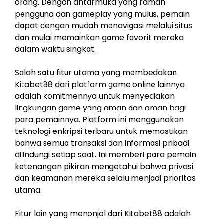
orang. Dengan antarmuka yang ramah
pengguna dan gameplay yang mulus, pemain
dapat dengan mudah menavigasi melalui situs
dan mulai memainkan game favorit mereka
dalam waktu singkat.
Salah satu fitur utama yang membedakan
Kitabet88 dari platform game online lainnya
adalah komitmennya untuk menyediakan
lingkungan game yang aman dan aman bagi
para pemainnya. Platform ini menggunakan
teknologi enkripsi terbaru untuk memastikan
bahwa semua transaksi dan informasi pribadi
dilindungi setiap saat. Ini memberi para pemain
ketenangan pikiran mengetahui bahwa privasi
dan keamanan mereka selalu menjadi prioritas
utama.
Fitur lain yang menonjol dari Kitabet88 adalah