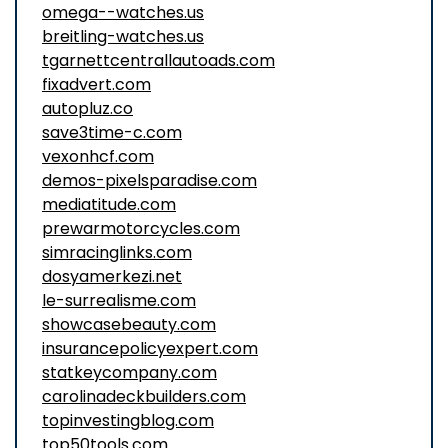
omega--watches.us
breitling-watches.us
tgarnettcentrallautoads.com
fixadvert.com
autopluz.co
save3time-c.com
vexonhcf.com
demos-pixelsparadise.com
mediatitude.com
prewarmotorcycles.com
simracinglinks.com
dosyamerkezi.net
le-surrealisme.com
showcasebeauty.com
insurancepolicyexpert.com
statkeycompany.com
carolinadeckbuilders.com
topinvestingblog.com
top50tools.com