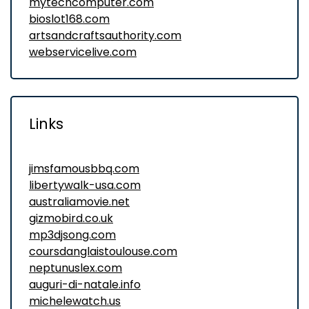
mytechcomputer.com
bioslot168.com
artsandcraftsauthority.com
webservicelive.com
Links
jimsfamousbbq.com
libertywalk-usa.com
australiamovie.net
gizmobird.co.uk
mp3djsong.com
coursdanglaistoulouse.com
neptunuslex.com
auguri-di-natale.info
michelewatch.us