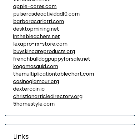
apple-cores.com
pulserasdeactividad10.com
barbaracarlotti.com
desktopmining.net
inthebleachers.net
lexapro-rx-store.com
buyskincareproducts.org
frenchbulldogpuppyforsale.net
kogamasquid.com
themultiplicationtablechart.com
casinoglamour.org
dextercoin.io
christianarticledirectory.org
5homestyle.com
Links