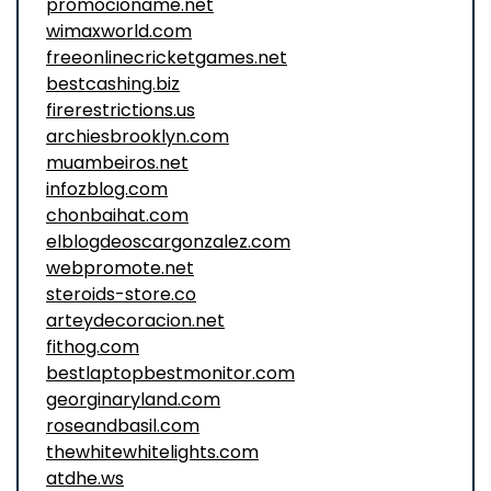
promocioname.net
wimaxworld.com
freeonlinecricketgames.net
bestcashing.biz
firerestrictions.us
archiesbrooklyn.com
muambeiros.net
infozblog.com
chonbaihat.com
elblogdeoscargonzalez.com
webpromote.net
steroids-store.co
arteydecoracion.net
fithog.com
bestlaptopbestmonitor.com
georginaryland.com
roseandbasil.com
thewhitewhitelights.com
atdhe.ws