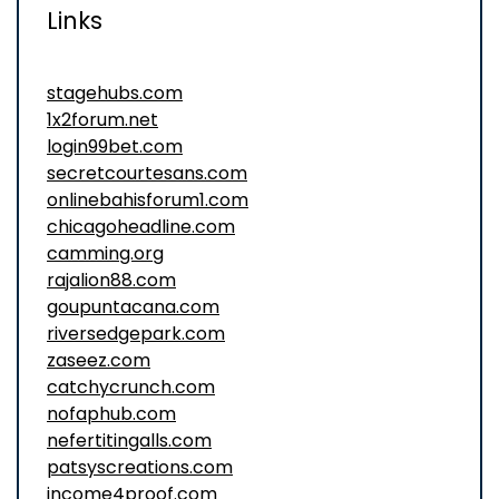
Links
stagehubs.com
1x2forum.net
login99bet.com
secretcourtesans.com
onlinebahisforum1.com
chicagoheadline.com
camming.org
rajalion88.com
goupuntacana.com
riversedgepark.com
zaseez.com
catchycrunch.com
nofaphub.com
nefertitingalls.com
patsyscreations.com
income4proof.com