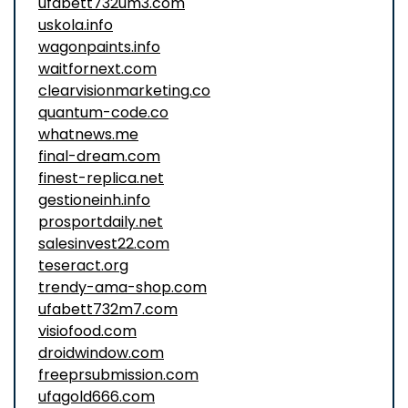
ufabett732um3.com
uskola.info
wagonpaints.info
waitfornext.com
clearvisionmarketing.co
quantum-code.co
whatnews.me
final-dream.com
finest-replica.net
gestioneinh.info
prosportdaily.net
salesinvest22.com
teseract.org
trendy-ama-shop.com
ufabett732m7.com
visiofood.com
droidwindow.com
freeprsubmission.com
ufagold666.com