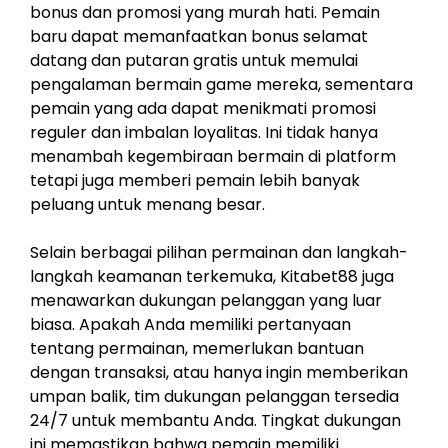
bonus dan promosi yang murah hati. Pemain
baru dapat memanfaatkan bonus selamat
datang dan putaran gratis untuk memulai
pengalaman bermain game mereka, sementara
pemain yang ada dapat menikmati promosi
reguler dan imbalan loyalitas. Ini tidak hanya
menambah kegembiraan bermain di platform
tetapi juga memberi pemain lebih banyak
peluang untuk menang besar.
Selain berbagai pilihan permainan dan langkah-
langkah keamanan terkemuka, Kitabet88 juga
menawarkan dukungan pelanggan yang luar
biasa. Apakah Anda memiliki pertanyaan
tentang permainan, memerlukan bantuan
dengan transaksi, atau hanya ingin memberikan
umpan balik, tim dukungan pelanggan tersedia
24/7 untuk membantu Anda. Tingkat dukungan
ini memastikan bahwa pemain memiliki