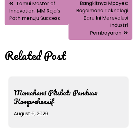
Post
Bangkitnya Mpoyes:
Temui Master of
navigation
Bagaimana Teknologi
Innovation: MM Raja’s
Baru Ini Merevolusi
Path menuju Success
Industri
Pembayaran
Related Post
Memahami Plisbet: Panduan
Komprehensif
August 6, 2026