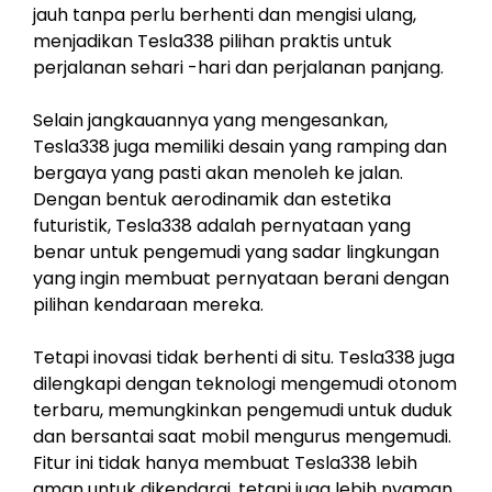
jauh tanpa perlu berhenti dan mengisi ulang,
menjadikan Tesla338 pilihan praktis untuk
perjalanan sehari -hari dan perjalanan panjang.
Selain jangkauannya yang mengesankan,
Tesla338 juga memiliki desain yang ramping dan
bergaya yang pasti akan menoleh ke jalan.
Dengan bentuk aerodinamik dan estetika
futuristik, Tesla338 adalah pernyataan yang
benar untuk pengemudi yang sadar lingkungan
yang ingin membuat pernyataan berani dengan
pilihan kendaraan mereka.
Tetapi inovasi tidak berhenti di situ. Tesla338 juga
dilengkapi dengan teknologi mengemudi otonom
terbaru, memungkinkan pengemudi untuk duduk
dan bersantai saat mobil mengurus mengemudi.
Fitur ini tidak hanya membuat Tesla338 lebih
aman untuk dikendarai, tetapi juga lebih nyaman