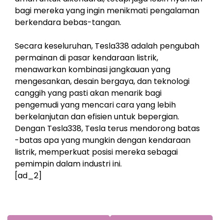
bagi mereka yang ingin menikmati pengalaman
berkendara bebas-tangan.
Secara keseluruhan, Tesla338 adalah pengubah
permainan di pasar kendaraan listrik,
menawarkan kombinasi jangkauan yang
mengesankan, desain bergaya, dan teknologi
canggih yang pasti akan menarik bagi
pengemudi yang mencari cara yang lebih
berkelanjutan dan efisien untuk bepergian.
Dengan Tesla338, Tesla terus mendorong batas
-batas apa yang mungkin dengan kendaraan
listrik, memperkuat posisi mereka sebagai
pemimpin dalam industri ini.
[ad_2]