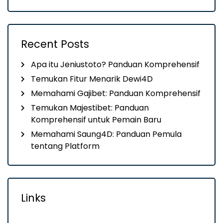
Recent Posts
Apa itu Jeniustoto? Panduan Komprehensif
Temukan Fitur Menarik Dewi4D
Memahami Gajibet: Panduan Komprehensif
Temukan Majestibet: Panduan
Komprehensif untuk Pemain Baru
Memahami Saung4D: Panduan Pemula
tentang Platform
Links