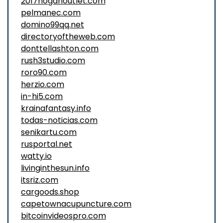
2017hoganoutlet.com
pelmanec.com
domino99qq.net
directoryoftheweb.com
donttellashton.com
rush3studio.com
roro90.com
herzio.com
in-hi5.com
krainafantasy.info
todas-noticias.com
senikartu.com
rusportal.net
watty.io
livinginthesun.info
itsriz.com
cargoods.shop
capetownacupuncture.com
bitcoinvideospro.com