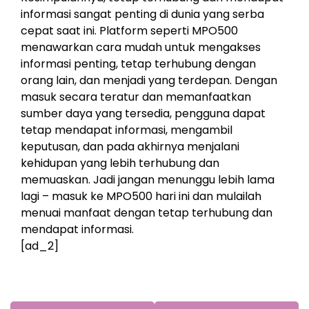
informasi sangat penting di dunia yang serba
cepat saat ini. Platform seperti MPO500
menawarkan cara mudah untuk mengakses
informasi penting, tetap terhubung dengan
orang lain, dan menjadi yang terdepan. Dengan
masuk secara teratur dan memanfaatkan
sumber daya yang tersedia, pengguna dapat
tetap mendapat informasi, mengambil
keputusan, dan pada akhirnya menjalani
kehidupan yang lebih terhubung dan
memuaskan. Jadi jangan menunggu lebih lama
lagi – masuk ke MPO500 hari ini dan mulailah
menuai manfaat dengan tetap terhubung dan
mendapat informasi.
[ad_2]