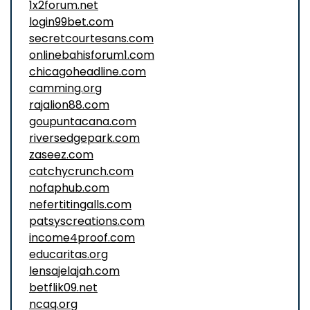
1x2forum.net
login99bet.com
secretcourtesans.com
onlinebahisforum1.com
chicagoheadline.com
camming.org
rajalion88.com
goupuntacana.com
riversedgepark.com
zaseez.com
catchycrunch.com
nofaphub.com
nefertitingalls.com
patsyscreations.com
income4proof.com
educaritas.org
lensajelajah.com
betflik09.net
ncaq.org