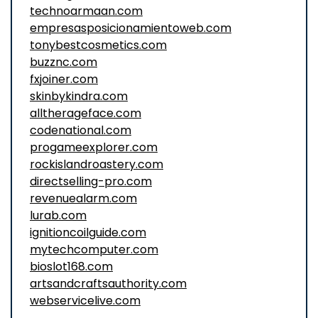
technoarmaan.com
empresasposicionamientoweb.com
tonybestcosmetics.com
buzznc.com
fxjoiner.com
skinbykindra.com
alltherageface.com
codenational.com
progameexplorer.com
rockislandroastery.com
directselling-pro.com
revenuealarm.com
lurab.com
ignitioncoilguide.com
mytechcomputer.com
bioslot168.com
artsandcraftsauthority.com
webservicelive.com