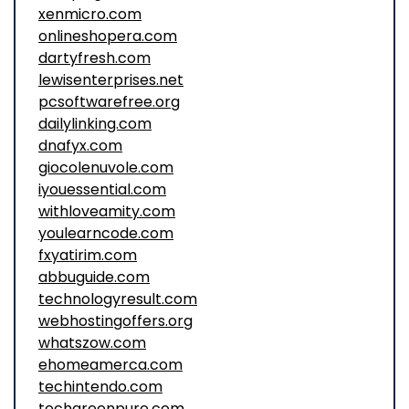
xenmicro.com
onlineshopera.com
dartyfresh.com
lewisenterprises.net
pcsoftwarefree.org
dailylinking.com
dnafyx.com
giocolenuvole.com
iyouessential.com
withloveamity.com
youlearncode.com
fxyatirim.com
abbuguide.com
technologyresult.com
webhostingoffers.org
whatszow.com
ehomeamerca.com
techintendo.com
techgreenpure.com