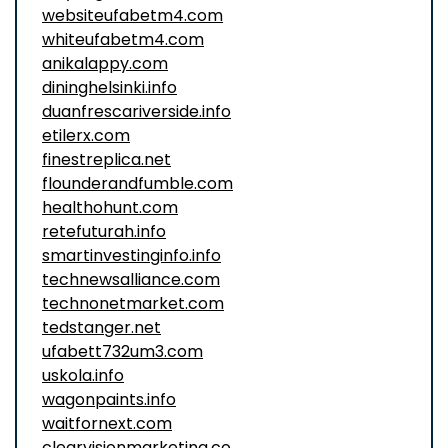
websiteufabetm4.com
whiteufabetm4.com
anikalappy.com
dininghelsinki.info
duanfrescariverside.info
etilerx.com
finestreplica.net
flounderandfumble.com
healthohunt.com
retefuturah.info
smartinvestinginfo.info
technewsalliance.com
technonetmarket.com
tedstanger.net
ufabett732um3.com
uskola.info
wagonpaints.info
waitfornext.com
clearvisionmarketing.co